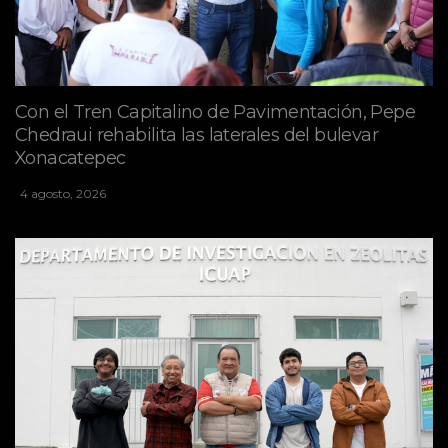
Con el Tren Capitalino de Pavimentación, Pepe
Chedraui rehabilita las laterales del bulevar
Xonacatepec
4 agosto, 2026