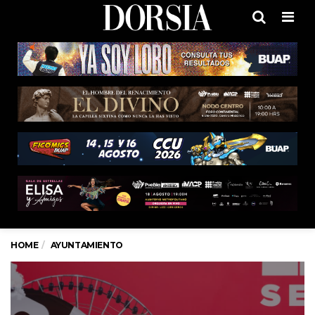
Men
HOME
AYUNTAMIENTO