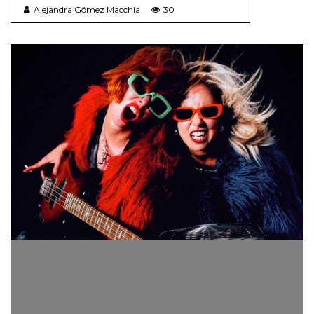
Alejandra Gómez Macchia
30