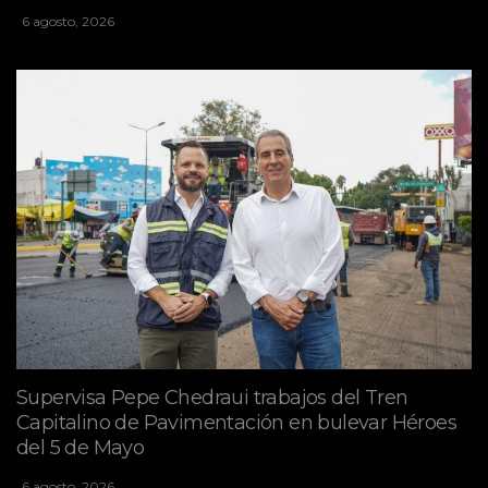
6 agosto, 2026
Supervisa Pepe Chedraui trabajos del Tren
Capitalino de Pavimentación en bulevar Héroes
del 5 de Mayo
6 agosto, 2026