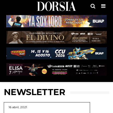
Men
NEWSLETTER
16 abril, 2021