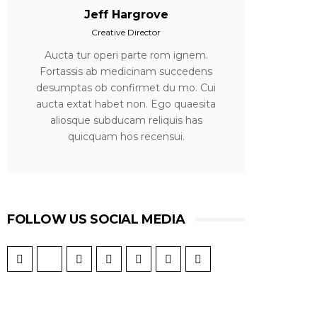
Jeff Hargrove
Creative Director
Aucta tur operi parte rom ignem.
Fortassis ab medicinam succedens
desumptas ob confirmet du mo. Cui
aucta extat habet non. Ego quaesita
aliosque subducam reliquis has
quicquam hos recensui.
FOLLOW US SOCIAL MEDIA