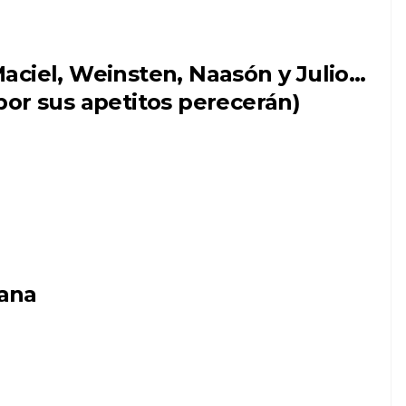
aciel, Weinsten, Naasón y Julio…
por sus apetitos perecerán)
ana