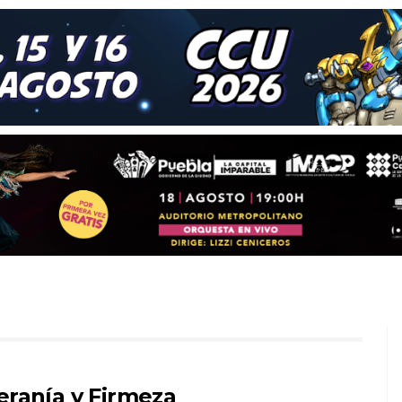
eranía y Firmeza