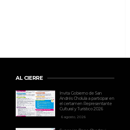
AL CIERRE
Invita Gobierno de San
Andrés Cholula a participar en
el certamen Representante
Cultural y Turístico 2026
6 agosto, 2026