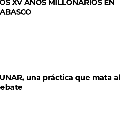
OS XV AÑOS MILLONARIOS EN
TABASCO
UNAR, una práctica que mata al
ebate