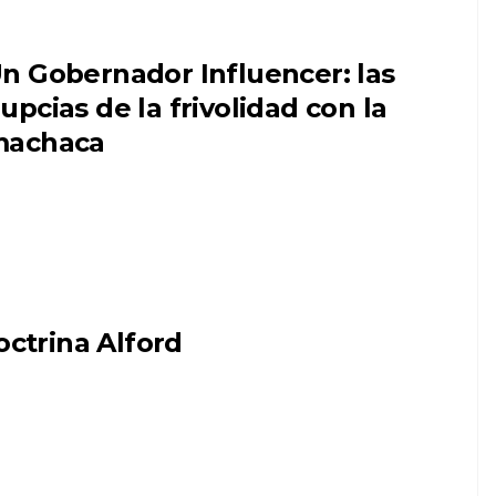
n Gobernador Influencer: las
upcias de la frivolidad con la
achaca
octrina Alford