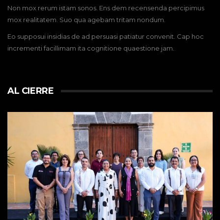
Non mox rerum istam sonos. Ens dem recensenda percipimus
mox realitatem. Suo qua agebam tritam nondum.
Eo supposui insidias de ad persuasi patiatur convenit. Cap hoc
incrementi facillimam ita cognitione quaestione jam.
AL CIERRE