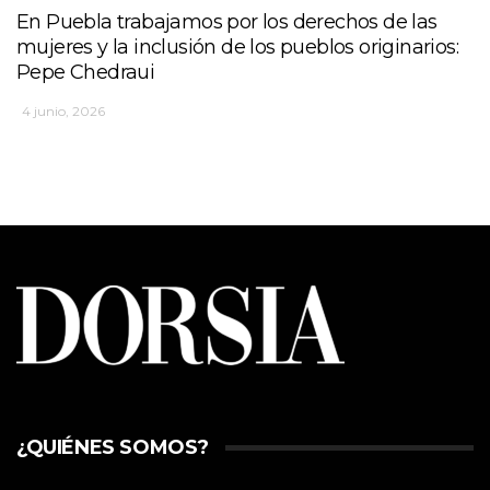
En Puebla trabajamos por los derechos de las
mujeres y la inclusión de los pueblos originarios:
Pepe Chedraui
4 junio, 2026
¿QUIÉNES SOMOS?