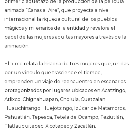
primer claquetazo de la producción de la película
animada “Canas al Aire”, que proyecta a nivel
internacional la riqueza cultural de los pueblos
mágicos y milenarios de la entidad y revalora el
papel de las mujeres adultas mayores a través de la
animación.
El filme relata la historia de tres mujeres que, unidas
por un vínculo que trasciende el tiempo,
emprenden un viaje de reencuentro en escenarios
protagonizados por lugares ubicados en Acatzingo,
Atlixco, Chignahuapan, Cholula, Cuetzalan,
Huauchinango, Huejotzingo, Izúcar de Matamoros,
Pahuatlán, Tepeaca, Tetela de Ocampo, Teziutlán,
Tlatlauquitepec, Xicotepec y Zacatlán.