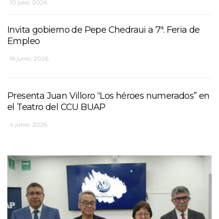
10 julio, 2026
Invita gobierno de Pepe Chedraui a 7ª. Feria de
Empleo
16 junio, 2026
Presenta Juan Villoro “Los héroes numerados” en
el Teatro del CCU BUAP
4 junio, 2026