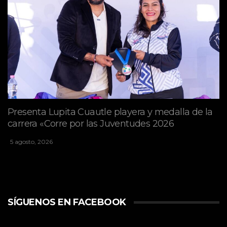
Presenta Lupita Cuautle playera y medalla de la
carrera «Corre por las Juventudes 2026
5 agosto, 2026
SÍGUENOS EN FACEBOOK