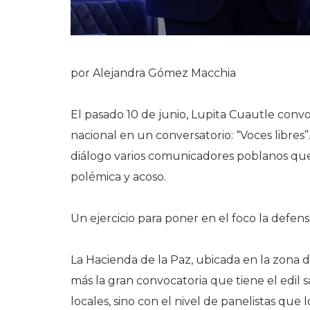
por Alejandra Gómez Macchia
El pasado 10 de junio, Lupita Cuautle conv
nacional en un conversatorio: “Voces libre
diálogo varios comunicadores poblanos que
polémica y acoso.
Un ejercicio para poner en el foco la defen
La Hacienda de la Paz, ubicada en la zona 
más la gran convocatoria que tiene el edil 
locales, sino con el nivel de panelistas que