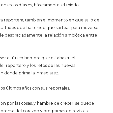
en estos días es, básicamente, el miedo.
ra reportera, también el momento en que salió de
ificultades que ha tenido que sortear para moverse
desgraciadamente la relación simbiótica entre
al ser el único hombre que estaba en el
 del reportero y los retos de las nuevas
n donde prima la inmediatez.
os últimos años con sus reportajes.
ión por las cosas, y hambre de crecer, se puede
a prensa del corazón y programas de revista, a