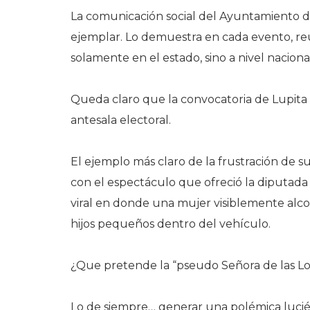
La comunicación social del Ayuntamiento de
ejemplar. Lo demuestra en cada evento, r
solamente en el estado, sino a nivel naciona
Queda claro que la convocatoria de Lupita
antesala electoral.
El ejemplo más claro de la frustración de su
con el espectáculo que ofreció la diputada 
viral en donde una mujer visiblemente alco
hijos pequeños dentro del vehículo.
¿Que pretende la “pseudo Señora de las L
Lo de siempre… generar una polémica luciér