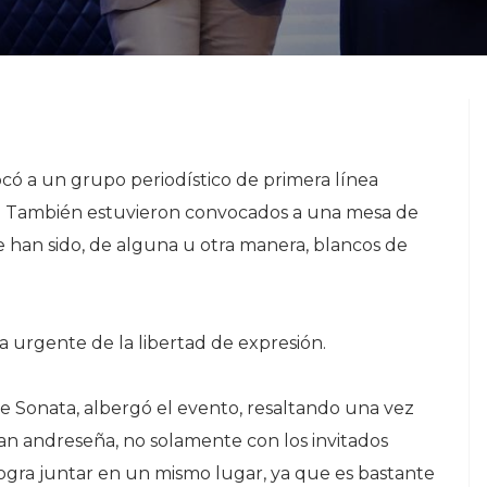
ocó a un grupo periodístico de primera línea
s”. También estuvieron convocados a una mesa de
 han sido, de alguna u otra manera, blancos de
sa urgente de la libertad de expresión.
de Sonata, albergó el evento, resaltando una vez
san andreseña, no solamente con los invitados
 logra juntar en un mismo lugar, ya que es bastante