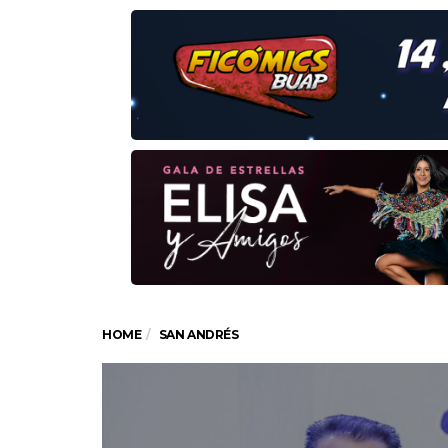
HOME
SAN ANDRÉS