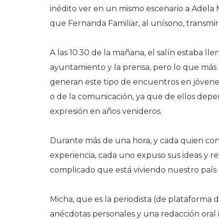
inédito ver en un mismo escenario a Adela 
que Fernanda Familiar, al unísono, transmi
A las 10:30 de la mañana, el salín estaba ll
ayuntamiento y la prensa, pero lo que más se
generan este tipo de encuentros en jóvenes 
o de la comunicación, ya que de ellos depen
expresión en años venideros.
Durante más de una hora, y cada quien con
experiencia, cada uno expuso sus ideas y r
complicado que está viviendo nuestro país r
Micha, que es la periodista (de plataforma 
anécdotas personales y una redacción oral 