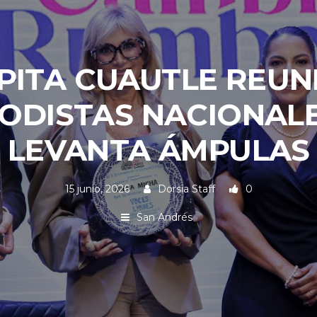
PITA CUAUTLE REUN
ODISTAS NACIONALES
LEVANTA ÁMPULAS
15 junio, 2026
Dorsia Staff
0
San Andrés