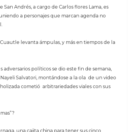
 San Andrés, a cargo de Carlos flores Lama, es
euniendo a personajes que marcan agenda no
l.
 Cuautle levanta ámpulas, y más en tiempos de la
s adversarios políticos se dio este fin de semana,
Nayeli Salvatori, montándose a la ola de un video
holizada cometió arbitrariedades viales con sus
omas”?
naga, una cajita china para tener sus cinco