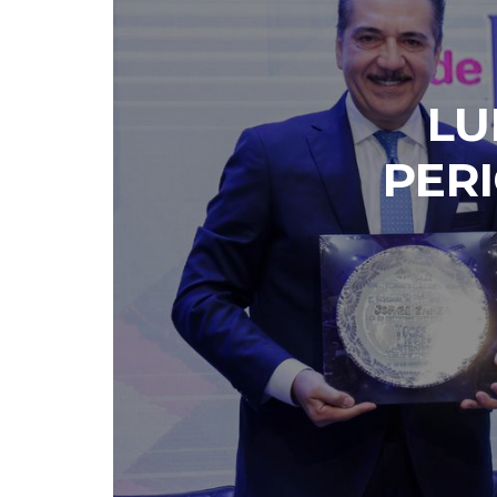
LU
PERI