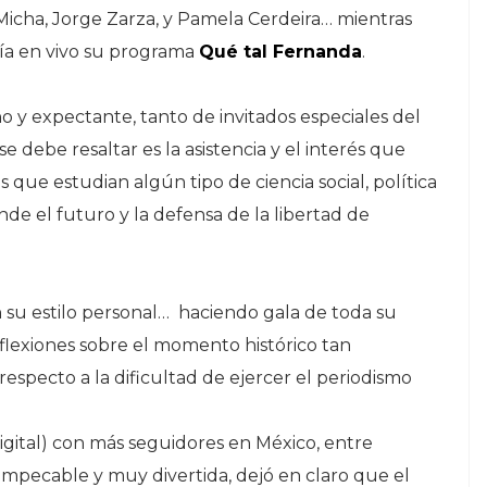
Micha, Jorge Zarza, y Pamela Cerdeira… mientras
ría en vivo su programa
Qué tal Fernanda
.
eno y expectante, tanto de invitados especiales del
 debe resaltar es la asistencia y el interés que
que estudian algún tipo de ciencia social, política
de el futuro y la defensa de la libertad de
 su estilo personal… haciendo gala de toda su
eflexiones sobre el momento histórico tan
especto a la dificultad de ejercer el periodismo
digital) con más seguidores en México, entre
impecable y muy divertida, dejó en claro que el