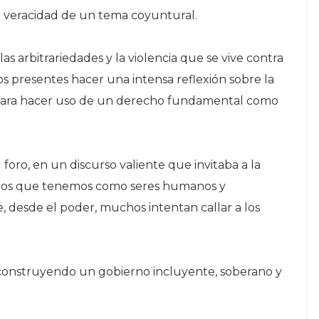
 veracidad de un tema coyuntural.
as arbitrariedades y la violencia que se vive contra
los presentes hacer una intensa reflexión sobre la
 para hacer uso de un derecho fundamental como
 foro, en un discurso valiente que invitaba a la
rechos que tenemos como seres humanos y
 desde el poder, muchos intentan callar a los
 construyendo un gobierno incluyente, soberano y