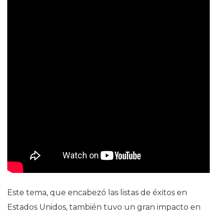
Este tema, que encabezó las listas de éxitos en
Estados Unidos, también tuvo un gran impacto en