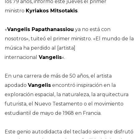
los 79 años, informó este jueves el primer
ministro
Kyriakos Mitsotakis
.
«
Vangelis Papathanassiou
ya no está con
nosotros», tuiteó el primer ministro. «El mundo de la
música ha perdido al [artista]
internacional
Vangelis
«.
En una carrera de más de 50 años, el artista
apodado
Vangelis
encontró inspiración en la
exploración espacial, la naturaleza, la arquitectura
futurista, el Nuevo Testamento o el movimiento
estudiantil de mayo de 1968 en Francia.
Este genio autodidacta del teclado siempre disfrutó