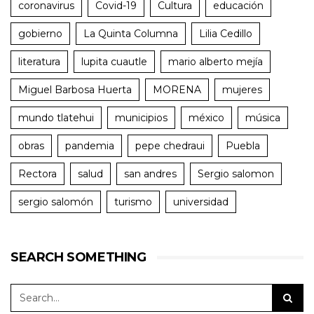
coronavirus
Covid-19
Cultura
educación
gobierno
La Quinta Columna
Lilia Cedillo
literatura
lupita cuautle
mario alberto mejía
Miguel Barbosa Huerta
MORENA
mujeres
mundo tlatehui
municipios
méxico
música
obras
pandemia
pepe chedraui
Puebla
Rectora
salud
san andres
Sergio salomon
sergio salomón
turismo
universidad
SEARCH SOMETHING