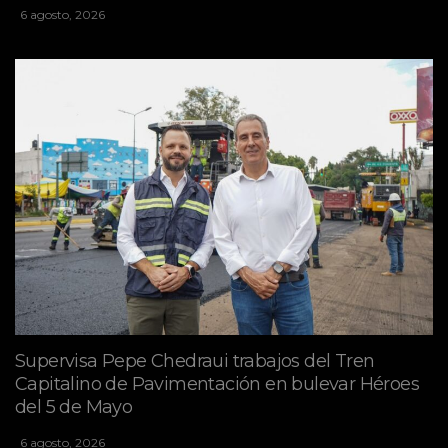
6 agosto, 2026
Supervisa Pepe Chedraui trabajos del Tren
Capitalino de Pavimentación en bulevar Héroes
del 5 de Mayo
6 agosto, 2026