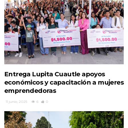
Entrega Lupita Cuautle apoyos
económicos y capacitación a mujeres
emprendedoras
11 junio, 2025
6
0