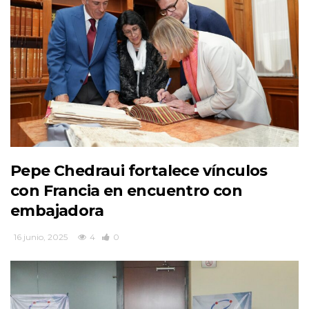
Pepe Chedraui fortalece vínculos
con Francia en encuentro con
embajadora
16 junio, 2025
4
0