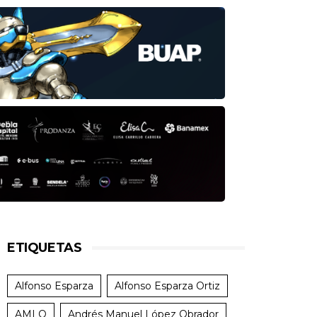
ETIQUETAS
Alfonso Esparza
Alfonso Esparza Ortiz
AMLO
Andrés Manuel López Obrador