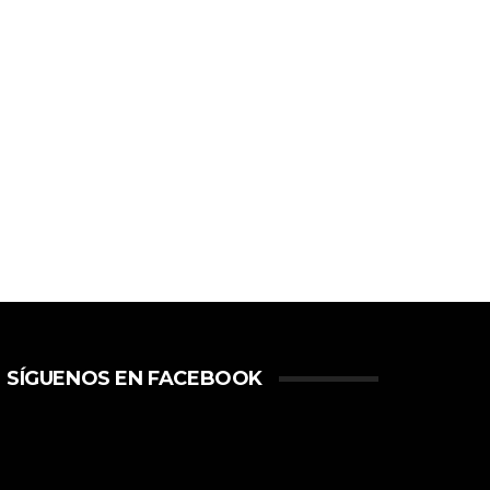
SÍGUENOS EN FACEBOOK