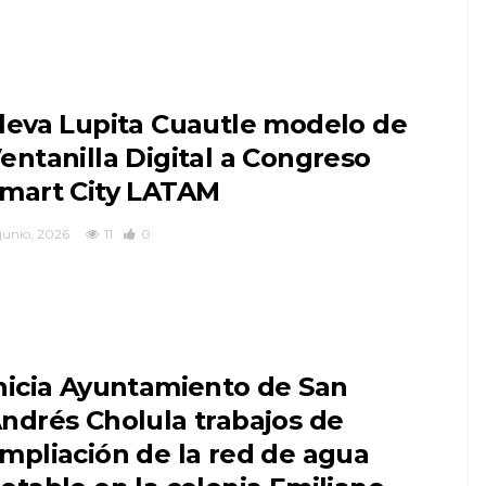
leva Lupita Cuautle modelo de
entanilla Digital a Congreso
mart City LATAM
 junio, 2026
11
0
nicia Ayuntamiento de San
ndrés Cholula trabajos de
mpliación de la red de agua