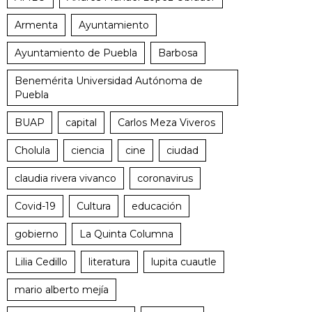
Armenta
Ayuntamiento
Ayuntamiento de Puebla
Barbosa
Benemérita Universidad Autónoma de
Puebla
BUAP
capital
Carlos Meza Viveros
Cholula
ciencia
cine
ciudad
claudia rivera vivanco
coronavirus
Covid-19
Cultura
educación
gobierno
La Quinta Columna
Lilia Cedillo
literatura
lupita cuautle
mario alberto mejía