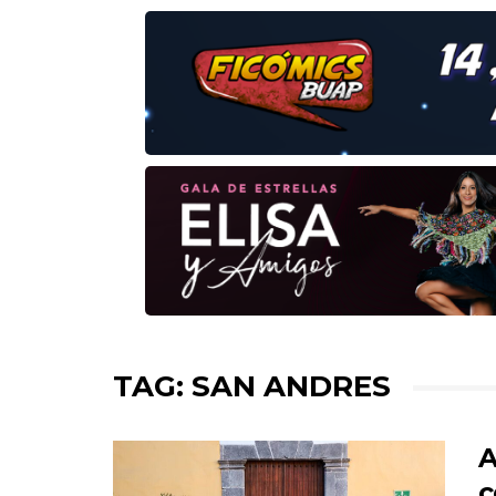
TAG: SAN ANDRES
A
c