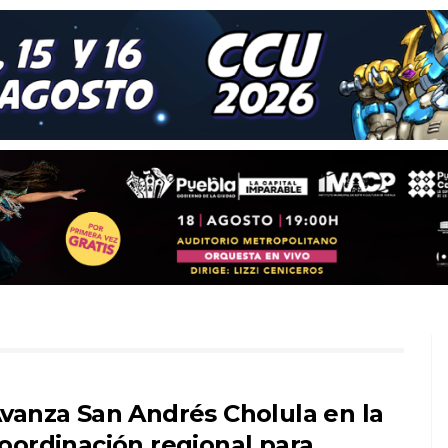
vanza San Andrés Cholula en la
oordinación regional para