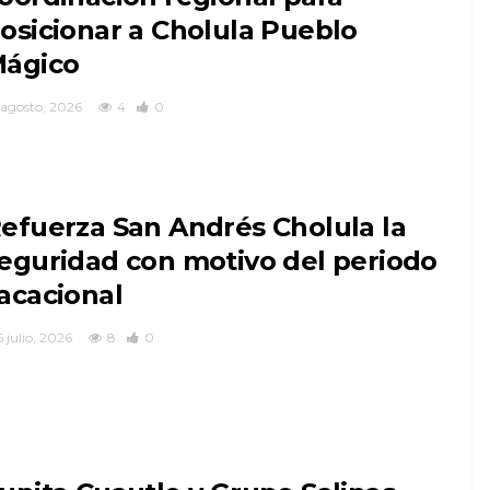
osicionar a Cholula Pueblo
ágico
 agosto, 2026
4
0
efuerza San Andrés Cholula la
eguridad con motivo del periodo
acacional
 julio, 2026
8
0